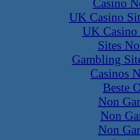
Casino N
UK Casino Si
UK Casino
Sites N
Gambling Sit
Casinos 
Beste O
Non Gam
Non Ga
Non Gam