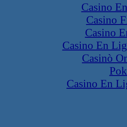
Casino En
Casino F
Casino E
Casino En Lig
Casinò O
Pok
Casino En Li