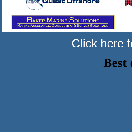
Click here 
Best 
Best Non 
Casinos 
온라
UK Casino