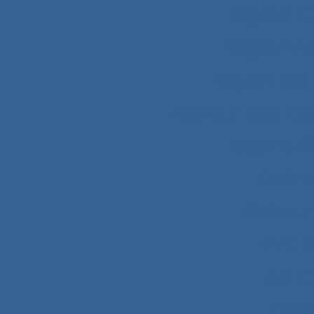
Migliori
Migliori 
Migliori Si
Meilleur Site C
Casino O
Onlin
Meilleu
KYC
Live 
Casi