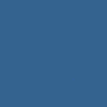
Non Ga
Casi
Best C
Slo
Slo
Casino 
Non Gamsto
Casinos 
Casino 